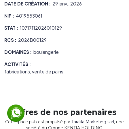
DATE DE CRÉATION :
29 janv., 2026
NIF :
4019553061
STAT :
10717112026010129
RCS :
2026B00129
DOMAINES :
boulangerie
ACTIVITÉS :
fabrications, vente de pains