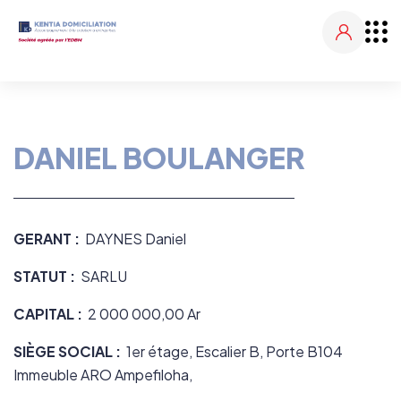
DANIEL BOULANGER
GERANT :
DAYNES Daniel
STATUT :
SARLU
CAPITAL :
2 000 000,00
Ar
SIÈGE SOCIAL :
1er étage, Escalier B, Porte B104
Immeuble ARO Ampefiloha,