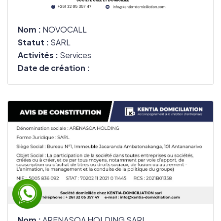
Nom :
NOVOCALL
Statut :
SARL
Activités :
Services
Date de création :
Nom :
ARENASOA HOLDING SARL