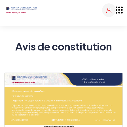
Avis de constitution