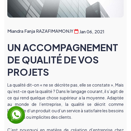
Miandra Fanja RAZAFIMAMONJY
Jan 06, 2021
UN ACCOMPAGNEMENT
DE QUALITÉ DE VOS
PROJETS
La qualité dit-on « ne se décrète pas, elle se constate », Mais 
qu’est-ce que la qualité ? Dans le langage courant, il s’agit de 
ce qui rend quelque chose supérieur a la moyenne. Adaptée 
au monde de l’entreprise, la qualité se décrit comme 
l’aptitude d’un produit ou d’un service à satisfaire les besoins 
explicites ou implicites des clients.
C’est pourquoi en matière de création d’entreprise chez 